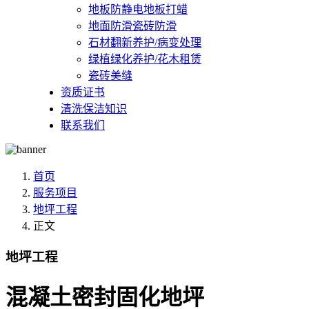
地板防静电地板打蜡
地面防滑瓷砖防滑
石材翻新养护/病变处理
绿植绿化养护/花木租赁
瓷砖美缝
资质证书
清洗保洁知识
联系我们
首页
服务项目
地坪工程
正文
地坪工程
混凝土密封固化地坪