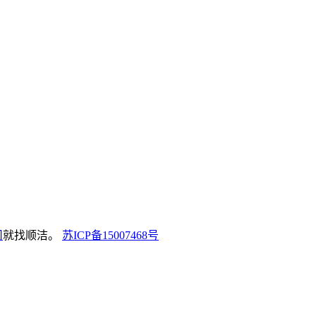
司
就找顺洁。
苏ICP备15007468号