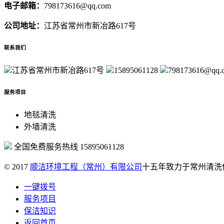
电子邮箱：
798173616@qq.com
公司地址：
江苏省常州市新冶路617号
联系我们
江苏省常州市新冶路617号
15895061128
798173616@qq.
服务项目
地毯清洗
外墙清洗
全国免费服务热线
15895061128
© 2017
顺洁环境工程（常州）有限公司
十五年致力于常州清洗
一键拨号
服务项目
保洁知识
返回首页