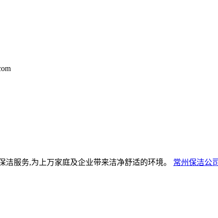
com
保洁服务,为上万家庭及企业带来洁净舒适的环境。
常州保洁公