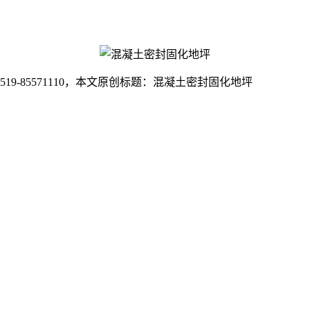
5571110
，本文原创标题：
混凝土密封固化地坪