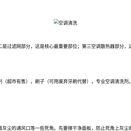
二是过滤网部分，这是核心最重要部位；第三空调散热器部分，
剂（超市有售），刷子（可用废弃牙刷代替），专业空调清洗剂
着灰尘的通风口等一些死角。先要擦干净面板，防止死角上灰尘