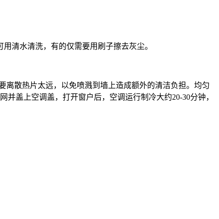
可用清水清洗，有的仅需要用刷子擦去灰尘。
不要离散热片太远，以免喷溅到墙上造成额外的清洁负担。均匀
并盖上空调盖，打开窗户后，空调运行制冷大约20-30分钟，