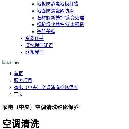
地板防静电地板打蜡
地面防滑瓷砖防滑
石材翻新养护/病变处理
绿植绿化养护/花木租赁
瓷砖美缝
资质证书
清洗保洁知识
联系我们
首页
服务项目
家电（中央）空调清洗维修保养
正文
家电（中央）空调清洗维修保养
空调清洗