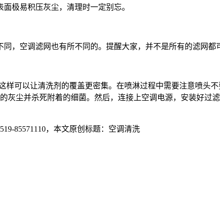
表面极易积压灰尘，清理时一定别忘。
不同，空调滤网也有所不同的。提醒大家，并不是所有的滤网都
，这样可以让清洗剂的覆盖更密集。在喷淋过程中需要注意喷头
的灰尘并杀死附着的细菌。然后，连接上空调电源，安装好过滤网
5571110
，本文原创标题：
空调清洗