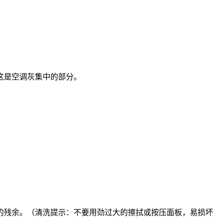
这是空调灰集中的部分。
。
的残余。（清洗提示：不要用劲过大的擦拭或按压面板，易损坏