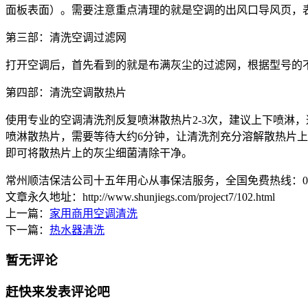
面板表面）。需要注意重点清理的就是空调的出风口导风页，
第三部：清洗空调过滤网
打开空调后，首先看到的就是布满灰尘的过滤网，根据型号的
第四部：清洗空调散热片
使用专业的空调清洗剂反复喷淋散热片2-3次，建议上下喷淋
喷淋散热片，需要等待大约6分钟，让清洗剂充分溶解散热片上
即可将散热片上的灰尘细菌清除干净。
常州顺洁保洁公司十五年用心从事保洁服务，全国免费热线：0519-8
文章永久地址：http://www.shunjiegs.com/project7/102.html
上一篇：
家用商用空调清洗
下一篇：
热水器清洗
暂无评论
赶快来发表评论吧