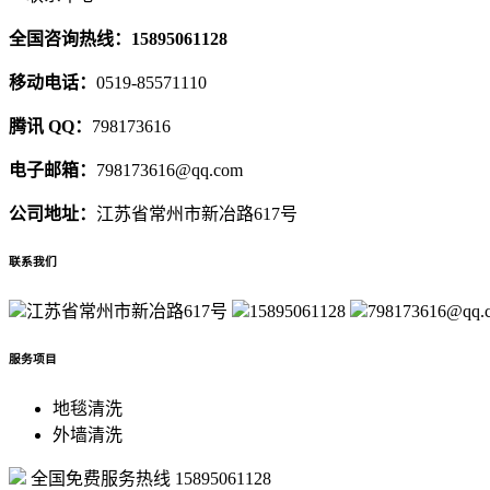
全国咨询热线：15895061128
移动电话：
0519-85571110
腾讯 QQ：
798173616
电子邮箱：
798173616@qq.com
公司地址：
江苏省常州市新冶路617号
联系我们
江苏省常州市新冶路617号
15895061128
798173616@qq.
服务项目
地毯清洗
外墙清洗
全国免费服务热线
15895061128