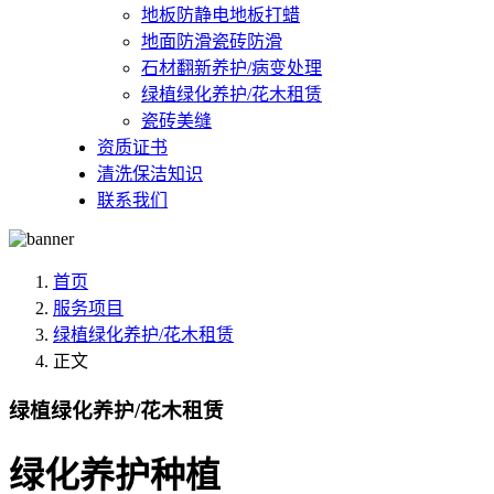
地板防静电地板打蜡
地面防滑瓷砖防滑
石材翻新养护/病变处理
绿植绿化养护/花木租赁
瓷砖美缝
资质证书
清洗保洁知识
联系我们
首页
服务项目
绿植绿化养护/花木租赁
正文
绿植绿化养护/花木租赁
绿化养护种植