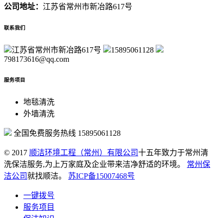
公司地址：
江苏省常州市新冶路617号
联系我们
江苏省常州市新冶路617号
15895061128
798173616@qq.com
服务项目
地毯清洗
外墙清洗
全国免费服务热线
15895061128
© 2017
顺洁环境工程（常州）有限公司
十五年致力于常州清
洗保洁服务,为上万家庭及企业带来洁净舒适的环境。
常州保
洁公司
就找顺洁。
苏ICP备15007468号
一键拨号
服务项目