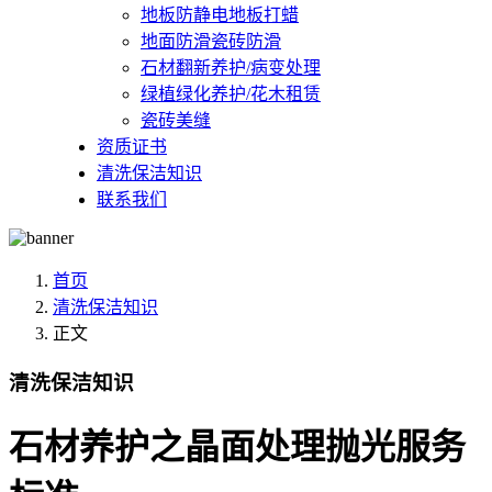
地板防静电地板打蜡
地面防滑瓷砖防滑
石材翻新养护/病变处理
绿植绿化养护/花木租赁
瓷砖美缝
资质证书
清洗保洁知识
联系我们
首页
清洗保洁知识
正文
清洗保洁知识
石材养护之晶面处理抛光服务