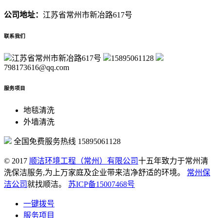
公司地址：
江苏省常州市新冶路617号
联系我们
江苏省常州市新冶路617号
15895061128
798173616@qq.com
服务项目
地毯清洗
外墙清洗
全国免费服务热线
15895061128
© 2017
顺洁环境工程（常州）有限公司
十五年致力于常州清
洗保洁服务,为上万家庭及企业带来洁净舒适的环境。
常州保
洁公司
就找顺洁。
苏ICP备15007468号
一键拨号
服务项目