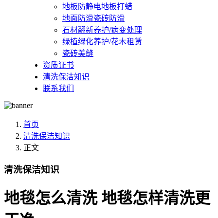
地板防静电地板打蜡
地面防滑瓷砖防滑
石材翻新养护/病变处理
绿植绿化养护/花木租赁
瓷砖美缝
资质证书
清洗保洁知识
联系我们
首页
清洗保洁知识
正文
清洗保洁知识
地毯怎么清洗 地毯怎样清洗更