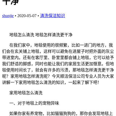
干净
shunjie
• 2020-05-07 •
清洗保洁知识
地毯怎么清洗
地毯怎样清洗更干净
在我们家中，地毯使用的很频繁，比如一进门的地方，我
们会在玄关铺上地毯，这样可以避免在进屋子时把外面的灰尘
带进室内。还有在客厅里、卧室里都会铺上地毯，它可以给予
我们舒适的脚感，同时也能让我们的家居生活更加惬意。但地
毯使用时间长了，就会有许多的污渍，那地毯怎样清洗更干净
呢？家用地毯怎样清洗呢？今天顺洁保洁公司专业人员为大家
讲解一下家用地毯怎么清洗的知识，一起来了解下吧！
家用地毯怎么清洗
一、对于地毯上的宠物异味
如果你家有养宠物，比如猫猫狗狗的，那你会发现地毯上