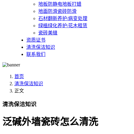
地板防静电地板打蜡
地面防滑瓷砖防滑
石材翻新养护/病变处理
绿植绿化养护/花木租赁
瓷砖美缝
资质证书
清洗保洁知识
联系我们
首页
清洗保洁知识
正文
清洗保洁知识
泛碱外墙瓷砖怎么清洗