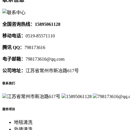
全国咨询热线：15895061128
移动电话：
0519-85571110
腾讯 QQ：
798173616
电子邮箱：
798173616@qq.com
公司地址：
江苏省常州市新冶路617号
联系我们
江苏省常州市新冶路617号
15895061128
798173616@qq.
服务项目
地毯清洗
外墙清洗