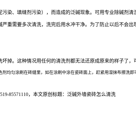
污染、填缝剂污染），而造成的泛碱现象。可用专业除碱剂清
严重需要多次清洗，洗完后用水冲干净。为了防止以后不会出现
坏掉。这种情况用任何的清洗剂都无法还原成原来的样子了，
剂均匀涂刷在砖缝里，如在涂刷中涂在瓷砖面上，赶紧用湿抹布擦洗即
5571110
，本文原创标题：
泛碱外墙瓷砖怎么清洗