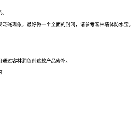
洗。
泛碱现象，最好做一个全面的封闭，请参考客林墙体防水宝。
可通过客林润色剂这款产品修补。
可