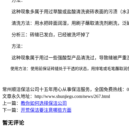
方法：
这种现象多属于用过草酸或盐酸清洗瓷砖表面的污渍（水泥
清洗方法：用水把砖面润湿，用刷子蘸取清洗剂刷洗，泛碱
分析三：砖缝已发白，已经被洗坏掉了
方法：
这种现象属于用过一些强酸型产品清洗过，导致缝被严重洗
使用方法：使用前保证砖缝处于干透的状态，用排笔或毛笔蘸取润色
常州顺洁保洁公司十五年用心从事保洁服务，全国免费热线：0519-8
文章永久地址：http://www.shunjiegs.com/news/267.html
上一篇：
教你如何选择保洁公司
下一篇：
开荒保洁要注意哪些方面
暂无评论