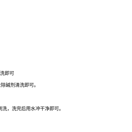
洗即可
业除碱剂清洗即可。
洗，洗完后用水冲干净即可。
。