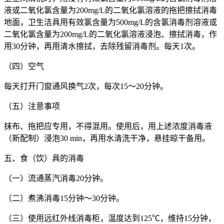
液或二氧化氯含量为200mg/L的二氧化氯溶液的拖把擦拭消毒
地面，卫生洁具用有效氯含量为500mg/L的含氯消毒剂溶液或
二氧化氯含量为200mg/L的二氧化氯溶液浸泡、擦拭消毒，作
用30分钟，再用清水擦拭，去除残留消毒剂。每天1次。
（四）空气
每天打开门窗通风换气2次，每次15～20分钟。
（五）注意事项
抹布、拖把应专用，不得混用。使用后，用上述浓度消毒液
（新配制）浸泡30 min，再用水清洗干净，悬挂晾干备用。
五、食（饮）具的消毒
（一）流通蒸汽消毒20分钟。
（二）煮沸消毒15分钟～30分钟。
（三）使用远红外线消毒柜，温度达到125℃，维持15分钟，