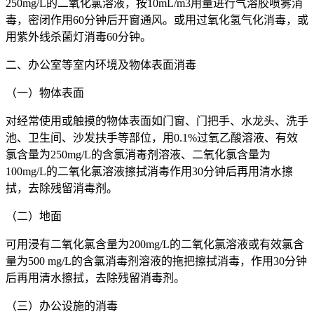
250mg/L的二氧化氯溶液，按10mL/m3用量进行气溶胶喷雾消
毒，密闭作用60分钟后开窗通风。或用过氧化氢气化消毒，或
用紫外线杀菌灯消毒60分钟。
二、办公室等室内环境及物体表面消毒
（一）物体表面
对经常使用或触摸的物体表面如门窗、门把手、水龙头、洗手
池、卫生间、沙发扶手等部位，用0.1%过氧乙酸溶液、有效
氯含量为250mg/L的含氯消毒剂溶液、二氧化氯含量为
100mg/L的二氧化氯溶液擦拭消毒作用30分钟后再用清水擦
拭，去除残留消毒剂。
（二）地面
可用浸有二氧化氯含量为200mg/L的二氧化氯溶液或有效氯含
量为500 mg/L的含氯消毒剂溶液的拖把擦拭消毒，作用30分钟
后再用清水擦拭，去除残留消毒剂。
（三）办公设施的消毒