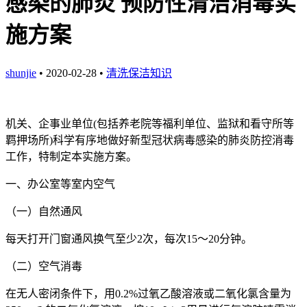
感染的肺炎 预防性清洁消毒实
施方案
shunjie
• 2020-02-28 •
清洗保洁知识
机关、企事业单位(包括养老院等福利单位、监狱和看守所等
羁押场所)科学有序地做好新型冠状病毒感染的肺炎防控消毒
工作，特制定本实施方案。
一、办公室等室内空气
（一）自然通风
每天打开门窗通风换气至少2次，每次15～20分钟。
（二）空气消毒
在无人密闭条件下，用0.2%过氧乙酸溶液或二氧化氯含量为