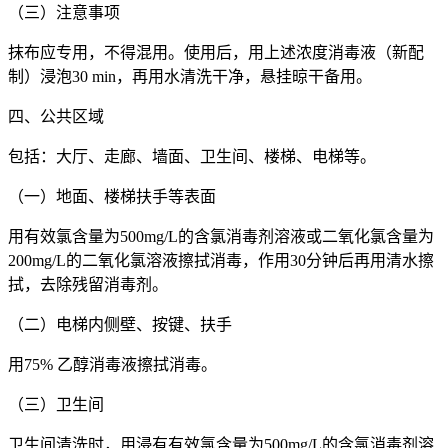
（三）注意事项
抹布应专用，不得混用。使用后，用上述浓度消毒液（新配
制）浸泡30 min，再用水清洗干净，悬挂晾干备用。
四、公共区域
包括：大厅、走廊、墙面、卫生间、楼梯、电梯等。
（一）地面、楼梯扶手等表面
用有效氯含量为500mg/L的含氯消毒剂溶液或二氧化氯含量为
200mg/L的二氧化氯溶液擦拭消毒，作用30分钟后再用清水擦
拭，去除残留消毒剂。
（二）电梯内侧壁、按键、扶手
用75% 乙醇消毒液擦拭消毒。
（三）卫生间
卫生间清洗时，用浸有有效氯含量为500mg/L的含氯消毒剂溶