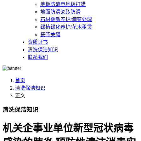
地板防静电地板打蜡
地面防滑瓷砖防滑
石材翻新养护/病变处理
绿植绿化养护/花木租赁
瓷砖美缝
资质证书
清洗保洁知识
联系我们
首页
清洗保洁知识
正文
清洗保洁知识
机关企事业单位新型冠状病毒