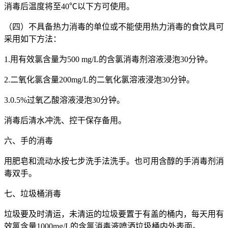
消毒后温度将至40℃以下方可使用。
（四）不具备热力消毒的单位或不能使用热力消毒的食饮具可
采用如下方法：
1.用有效氯含量为500 mg/L的含氯消毒剂溶液浸泡30分钟。
2.二氧化氯含量200mg/L的二氧化氯溶液浸泡30分钟。
3.0.5%过氧乙酸溶液浸泡30分钟。
消毒后清水冲洗、控干保存备用。
六、手的消毒
用肥皂和流动水按七步洗手法洗手。也可用含醇的手消毒剂消
毒双手。
七、垃圾桶消毒
垃圾要及时清运，未清运的垃圾要置于有盖的桶内，每天用有
效氯含量1000mg/L的含氯消毒液喷洒垃圾桶内外表面。