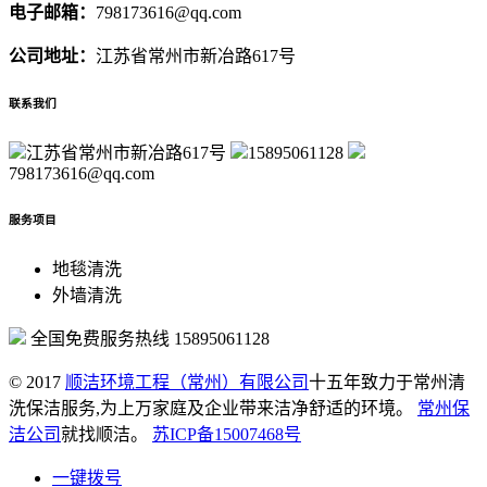
电子邮箱：
798173616@qq.com
公司地址：
江苏省常州市新冶路617号
联系我们
江苏省常州市新冶路617号
15895061128
798173616@qq.com
服务项目
地毯清洗
外墙清洗
全国免费服务热线
15895061128
© 2017
顺洁环境工程（常州）有限公司
十五年致力于常州清
洗保洁服务,为上万家庭及企业带来洁净舒适的环境。
常州保
洁公司
就找顺洁。
苏ICP备15007468号
一键拨号