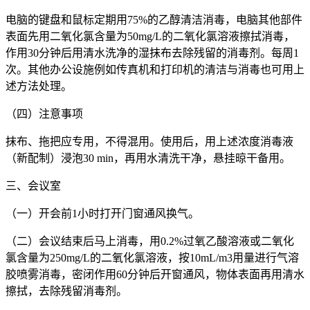
电脑的键盘和鼠标定期用75%的乙醇清洁消毒，电脑其他部件
表面先用二氧化氯含量为50mg/L的二氧化氯溶液擦拭消毒，
作用30分钟后用清水洗净的湿抹布去除残留的消毒剂。每周1
次。其他办公设施例如传真机和打印机的清洁与消毒也可用上
述方法处理。
（四）注意事项
抹布、拖把应专用，不得混用。使用后，用上述浓度消毒液
（新配制）浸泡30 min，再用水清洗干净，悬挂晾干备用。
三、会议室
（一）开会前1小时打开门窗通风换气。
（二）会议结束后马上消毒，用0.2%过氧乙酸溶液或二氧化
氯含量为250mg/L的二氧化氯溶液，按10mL/m3用量进行气溶
胶喷雾消毒，密闭作用60分钟后开窗通风，物体表面再用清水
擦拭，去除残留消毒剂。