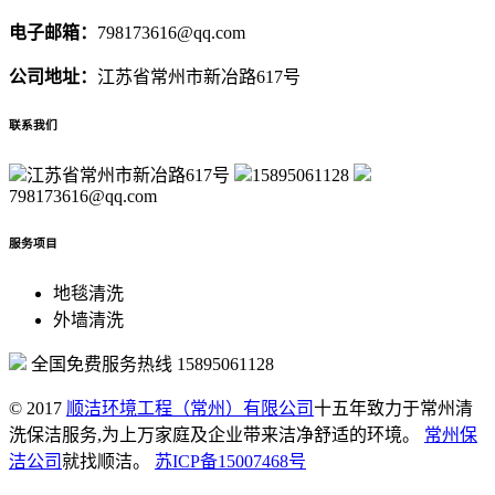
电子邮箱：
798173616@qq.com
公司地址：
江苏省常州市新冶路617号
联系我们
江苏省常州市新冶路617号
15895061128
798173616@qq.com
服务项目
地毯清洗
外墙清洗
全国免费服务热线
15895061128
© 2017
顺洁环境工程（常州）有限公司
十五年致力于常州清
洗保洁服务,为上万家庭及企业带来洁净舒适的环境。
常州保
洁公司
就找顺洁。
苏ICP备15007468号