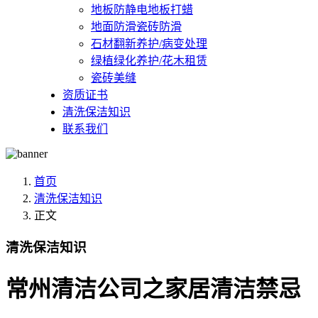
地板防静电地板打蜡
地面防滑瓷砖防滑
石材翻新养护/病变处理
绿植绿化养护/花木租赁
瓷砖美缝
资质证书
清洗保洁知识
联系我们
首页
清洗保洁知识
正文
清洗保洁知识
常州清洁公司之家居清洁禁忌