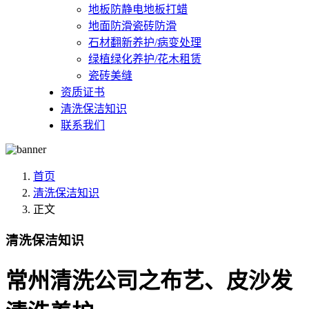
地板防静电地板打蜡
地面防滑瓷砖防滑
石材翻新养护/病变处理
绿植绿化养护/花木租赁
瓷砖美缝
资质证书
清洗保洁知识
联系我们
首页
清洗保洁知识
正文
清洗保洁知识
常州清洗公司之布艺、皮沙发