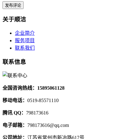
关于顺洁
企业简介
服务项目
联系我们
联系信息
全国咨询热线：15895061128
移动电话：
0519-85571110
腾讯 QQ：
798173616
电子邮箱：
798173616@qq.com
公司地址：
江苏省常州市新冶路617号