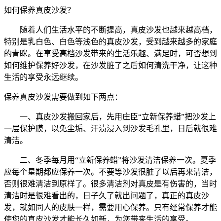
如何保养真皮沙发？
随着人们生活水平的不断提高，真皮沙发也越来越高档，
特别是乳白色、白色等浅色的真皮沙发，受到越来越多的家庭
的青眯。在享受高档沙发带来的生活乐趣、满足时，可否想到
如何维护保养好沙发，在沙发脏了之后如何清洗干净，让这种
生活的享受永远继续。
保养真皮沙发需要做到如下两点：
一、真皮沙发搬回家后，先用庄臣“立新保养蜡”把沙发上
一层保护膜，以免尘垢、汗渍浸入到沙发毛孔里，日后就很难
清洁。
二、冬季每月用“立新保养蜡”将沙发清洁保养一次。夏季
应每个星期都应保养一次。不要等沙发很脏了以后再来清洁，
否则很难清洁到原样了。很多清洁剂对真皮是有伤害的，当时
清洁时是很难看出的，日子久了就出问题了，真正的真皮沙
发，就如同人的皮肤一样，需要用心保养。只有经常保养才能
使您的真皮沙发才能长久如新，为您带来生活的享受。