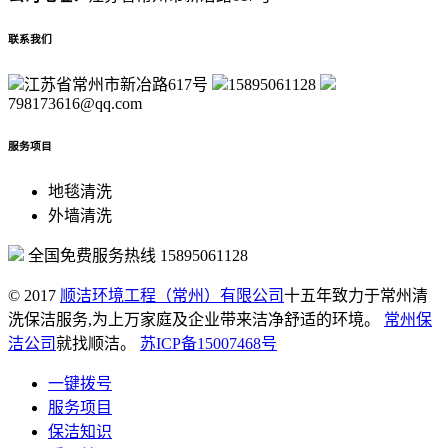
联系我们
江苏省常州市新冶路617号
15895061128
798173616@qq.com
服务项目
地毯清洗
外墙清洗
全国免费服务热线
15895061128
© 2017
顺洁环境工程（常州）有限公司
十五年致力于常州清
洗保洁服务,为上万家庭及企业带来洁净舒适的环境。
常州保
洁公司
就找顺洁。
苏ICP备15007468号
一键拨号
服务项目
保洁知识