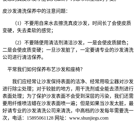
皮沙发清洗保养中的注意问题：
（1）不要用自来水去擦洗真皮沙发，时间长了会使皮质
变硬，失去柔软的感觉；
（2）不要随便用清洁剂清洁沙发，一是会使皮质腿色；
二是会使皮质变硬；一旦沙发脏了，一定要请专业的沙发清洗
公司进行清洁保养。
平常我们如何保养布艺沙发和座椅？
我们应经常让沙发保持表面的洁净、经常用吸尘器对沙发
进行除尘处理；对于较脏的地方，用干洗剂或全能去渍剂进行
表面处理；为了保护沙发表面不会受到深层的污染，我们还需
要用纤维喷洁蜡在沙发表面喷一遍；但是如果当沙发太脏，最
好请专业的沙发清洗公司来清洗，中高档的沙发每年需要洗一
次，电话：15895061128 网址：www.shunjiegs.com