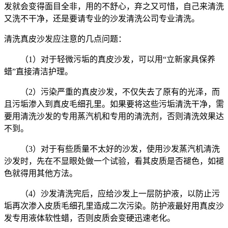
发就会变得面目全非，用的不舒心，弃之又可惜，自己来清洗
又洗不干净，还是要请专业的沙发清洗公司专业清洗。
清洗真皮沙发应注意的几点问题：
（1）对于轻微污垢的真皮沙发，可以用“立新家具保养
蜡”直接清洁护理。
（2）污染严重的真皮沙发，不仅失去了原有的光泽，而
且污垢渗入到真皮毛细孔里。如果要将这些污垢清洗干净，需
要用清洗沙发的专用蒸汽机和专用的清洗剂，否则清洗效果达
不到。
（3）对于有些质量不太好的沙发，使用沙发蒸汽机清洗
沙发时，先在不显眼处做一个试验，看其皮质是否褪色，如褪
色就得用其他方法。
（4）沙发清洗完后，应给沙发上一层防护液，以防止污
垢再次渗入皮质毛细孔里造成二次污染。防护液最好用真皮沙
发专用液体软性蜡，否则皮质会变硬迅速老化。