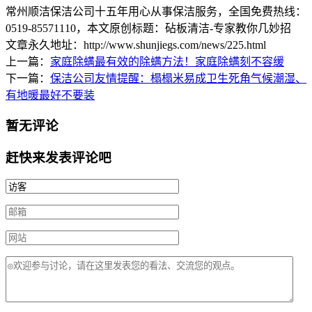
常州顺洁保洁公司十五年用心从事保洁服务，全国免费热线：
0519-85571110
，本文原创标题：
砧板清洁-专家教你几妙招
文章永久地址：http://www.shunjiegs.com/news/225.html
上一篇：
家庭除螨最有效的除螨方法！家庭除螨刻不容缓
下一篇：
保洁公司友情提醒：榻榻米易成卫生死角气候潮湿、
有地暖最好不要装
暂无评论
赶快来发表评论吧