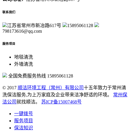
联系我们
江苏省常州市新冶路617号
15895061128
798173616@qq.com
服务项目
地毯清洗
外墙清洗
全国免费服务热线
15895061128
© 2017
顺洁环境工程（常州）有限公司
十五年致力于常州清
洗保洁服务,为上万家庭及企业带来洁净舒适的环境。
常州保
洁公司
就找顺洁。
苏ICP备15007468号
一键拨号
服务项目
保洁知识