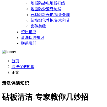
地板防静电地板打蜡
地面防滑瓷砖防滑
石材翻新养护/病变处理
绿植绿化养护/花木租赁
瓷砖美缝
资质证书
清洗保洁知识
联系我们
首页
清洗保洁知识
正文
清洗保洁知识
砧板清洁-专家教你几妙招