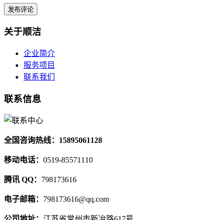
关于顺洁
企业简介
服务项目
联系我们
联系信息
全国咨询热线：15895061128
移动电话：
0519-85571110
腾讯 QQ：
798173616
电子邮箱：
798173616@qq.com
公司地址：
江苏省常州市新冶路617号