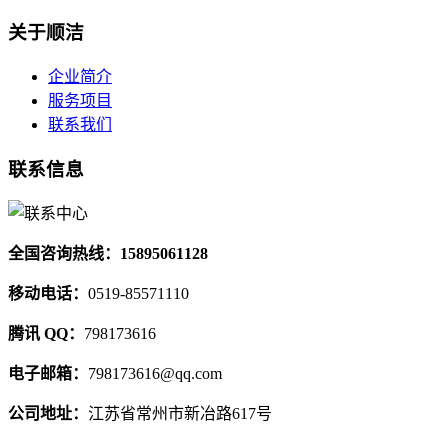
关于顺洁
企业简介
服务项目
联系我们
联系信息
全国咨询热线：15895061128
移动电话：
0519-85571110
腾讯 QQ：
798173616
电子邮箱：
798173616@qq.com
公司地址：
江苏省常州市新冶路617号