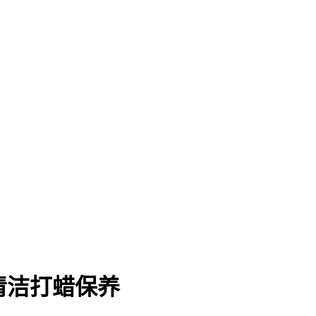
清洁打蜡保养