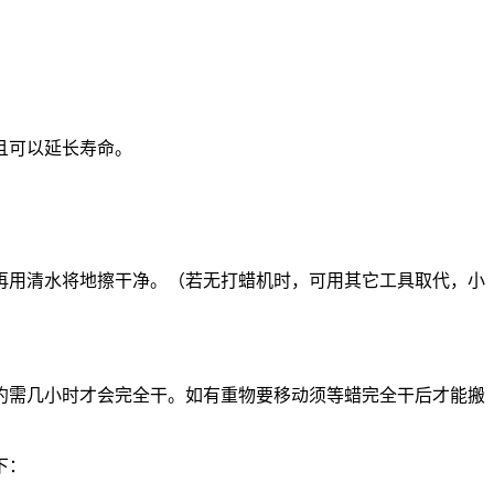
且可以延长寿命。
再用清水将地擦干净。（若无打蜡机时，可用其它工具取代，小
约需几小时才会完全干。如有重物要移动须等蜡完全干后才能搬
下：