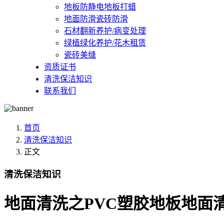
地板防静电地板打蜡
地面防滑瓷砖防滑
石材翻新养护/病变处理
绿植绿化养护/花木租赁
瓷砖美缝
资质证书
清洗保洁知识
联系我们
首页
清洗保洁知识
正文
清洗保洁知识
地面清洗之PVC塑胶地板地面