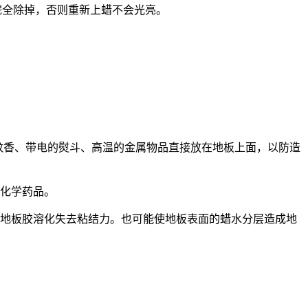
完全除掉，否则重新上蜡不会光亮。
蚊香、带电的熨斗、高温的金属物品直接放在地板上面，以防造
化学药品。
地板胶溶化失去粘结力。也可能使地板表面的蜡水分层造成地