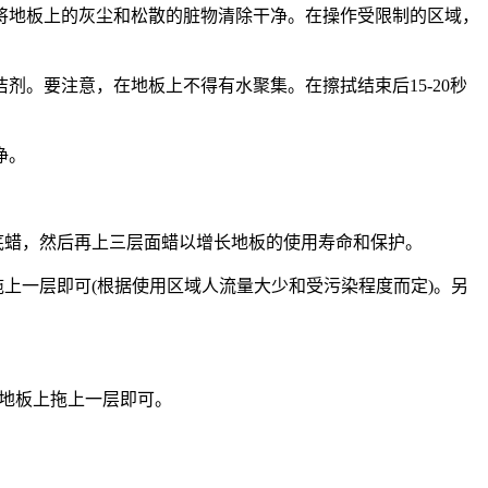
将地板上的灰尘和松散的脏物清除干净。在操作受限制的区域，
洁剂。要注意，在地板上不得有水聚集。在擦拭结束后
15-20
秒
净。
底蜡，然后再上三层面蜡以增长地板的使用寿命和保护。
拖上一层即可
(
根据使用区域人流量大少和受污染程度而定
)
。另
地板上拖上一层即可。