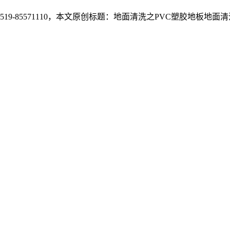
5571110
，本文原创标题：
地面清洗之PVC塑胶地板地面