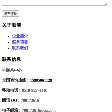
关于顺洁
企业简介
服务项目
联系我们
联系信息
全国咨询热线：15895061128
移动电话：
0519-85571110
腾讯 QQ：
798173616
电子邮箱：
798173616@qq.com