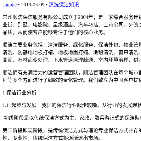
shunjie
• 2019-03-09 •
清洗保洁知识
常州顺洁保洁服务有限公司成立于
2004
年
；是一家综合服务连
业街、别墅、电影院、星级酒店、汽车
4S
店、上市公司、外资
品质，从而使客户能够专注于他们的核心业务。
顺洁主要业务包括：清洁服务、绿化服务、保洁外包、物业管
清洗、防静电地板打蜡、地板地面打蜡、地毯清洗、窗帘清洗
晶面、石材病变处理、下水管道清理疏通、室内环境治理、供
顺洁拥有充满活力的运营管理团队，顺洁管理团队在每个城市
程等多个方面进行了细致的量化管理。我们致立为中国客户提
1
保洁行业分析
1.1
起步与发展
我国的保洁行业起步较晚，从行业的发展现
初级阶段是以传统保洁方式为主，家政、散兵游记式的保洁队
第二阶段即现阶段，是传统保洁方式与理论专业保洁方式并存
性、专业性，传统保洁方式将逐渐退出市场。