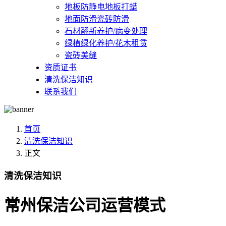
地板防静电地板打蜡
地面防滑瓷砖防滑
石材翻新养护/病变处理
绿植绿化养护/花木租赁
瓷砖美缝
资质证书
清洗保洁知识
联系我们
首页
清洗保洁知识
正文
清洗保洁知识
常州保洁公司运营模式