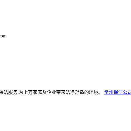
com
保洁服务,为上万家庭及企业带来洁净舒适的环境。
常州保洁公