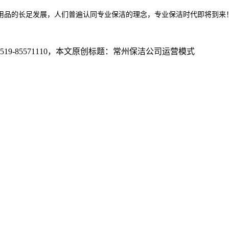
用品的长足发展，人们普遍认同专业保洁的理念，专业保洁时代即将到来
5571110
，本文原创标题：
常州保洁公司运营模式