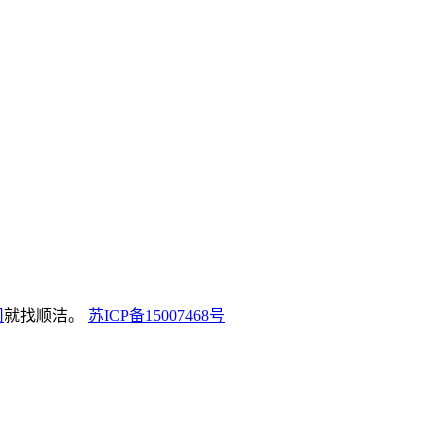
司
就找顺洁。
苏ICP备15007468号