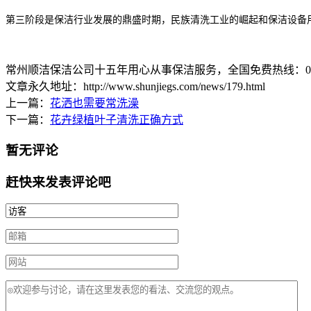
第三阶段是保洁行业发展的鼎盛时期，民族清洗工业的崛起和保洁设备
常州顺洁保洁公司十五年用心从事保洁服务，全国免费热线：0519-8
文章永久地址：http://www.shunjiegs.com/news/179.html
上一篇：
花洒也需要常洗澡
下一篇：
花卉绿植叶子清洗正确方式
暂无评论
赶快来发表评论吧