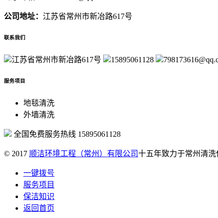
公司地址：
江苏省常州市新冶路617号
联系我们
江苏省常州市新冶路617号
15895061128
798173616@qq.
服务项目
地毯清洗
外墙清洗
全国免费服务热线
15895061128
© 2017
顺洁环境工程（常州）有限公司
十五年致力于常州清洗
一键拨号
服务项目
保洁知识
返回首页