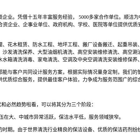
锁企业。凭借十五年丰富服务经验，
5000
多家合作单位。顺洁为
合资企业、企事业单位、政府机构、学校、医院等单位提供优质
理、花木租赁、防水工程、地坪工程、搬厂设备搬迁、起重吊装
、沙发清洗保养、大型油烟机清洗、高空安装维修清洗、高空涮
水水箱清洗消毒、家电清洗、空调及中央空调清洗安装维修保养
都能与客户共同设计服务方案，根据实际情况量身定制，我们的
供优质综合服务，提供最佳客户体验，力争成为服务范围广的综
状和必然趋势啦看，可以将其分为三个阶段：
伍在大、中城市异常活跃，保洁水平低，服务领域狭窄。
的时期。由于世界清洗行业精良的保洁设备、优质的保洁药剂纷