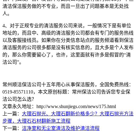
清洁保洁服务做的不专业，而且一旦出了问题基本是无处找
人。
4
、对于正规专业的清洁服务公司来说，一般情况下是有单位
地址的，而且中、高级的清洁服务公司都会有专门的服务热线
以及客服接线员。如果你在分类信息站点的服务频道看到保洁
清洁服务的公司很多都是没有核实信息的，且大多是个人发布
的，那么你需要留心了，也许，这里面就有许多是假冒的“清
洁公司”。
常州顺洁保洁公司十五年用心从事保洁服务，全国免费热线：
0519-85571110
，本文原创标题：
常州保洁公司告诉您专业保
洁公司怎么选？
文章永久地址：http://www.shunjiegs.com/news/175.html
上一篇：
大理石抛光、大理石翻新价格多少？大理石抛光方法
步骤，大理石石材翻新施工流程
下一篇：
洁净室和无尘室清洁及维护清洁流程