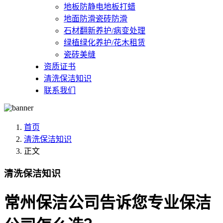
地板防静电地板打蜡
地面防滑瓷砖防滑
石材翻新养护/病变处理
绿植绿化养护/花木租赁
瓷砖美缝
资质证书
清洗保洁知识
联系我们
首页
清洗保洁知识
正文
清洗保洁知识
常州保洁公司告诉您专业保洁