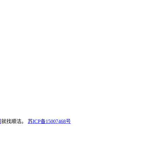
司
就找顺洁。
苏ICP备15007468号