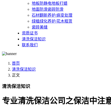
地板防静电地板打蜡
地面防滑瓷砖防滑
石材翻新养护/病变处理
绿植绿化养护/花木租赁
瓷砖美缝
资质证书
清洗保洁知识
联系我们
首页
清洗保洁知识
正文
清洗保洁知识
专业清洗保洁公司之保洁中注