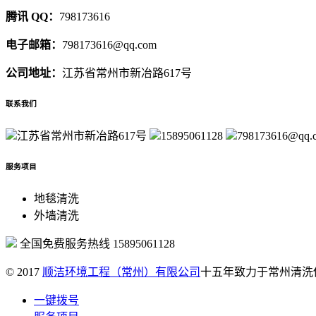
腾讯 QQ：
798173616
电子邮箱：
798173616@qq.com
公司地址：
江苏省常州市新冶路617号
联系我们
江苏省常州市新冶路617号
15895061128
798173616@qq.
服务项目
地毯清洗
外墙清洗
全国免费服务热线
15895061128
© 2017
顺洁环境工程（常州）有限公司
十五年致力于常州清洗
一键拨号