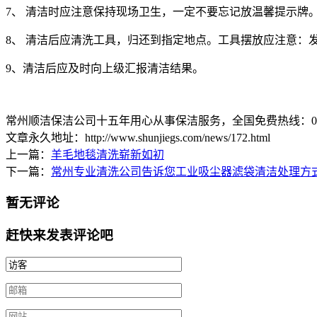
7
、
清洁时应注意保持现场卫生，一定不要忘记放温馨提示牌
8
、
清洁后应清洗工具，归还到指定地点。工具摆放应注意：
9
、清洁后应及时向上级汇报清洁结果。
常州顺洁保洁公司十五年用心从事保洁服务，全国免费热线：0519-8
文章永久地址：http://www.shunjiegs.com/news/172.html
上一篇：
羊毛地毯清洗崭新如初
下一篇：
常州专业清洗公司告诉您工业吸尘器滤袋清洁处理方
暂无评论
赶快来发表评论吧