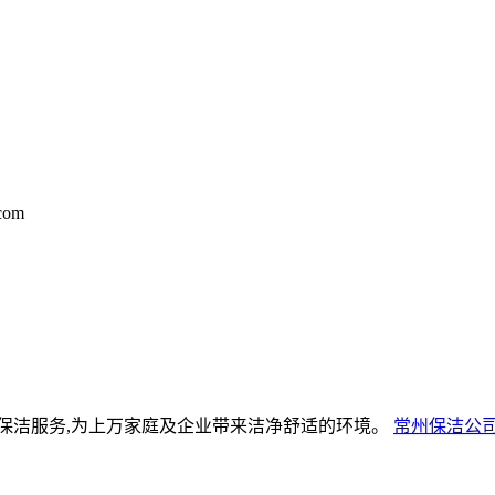
com
保洁服务,为上万家庭及企业带来洁净舒适的环境。
常州保洁公