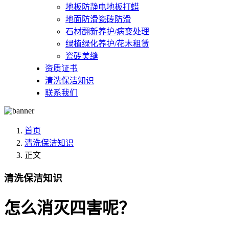
地板防静电地板打蜡
地面防滑瓷砖防滑
石材翻新养护/病变处理
绿植绿化养护/花木租赁
瓷砖美缝
资质证书
清洗保洁知识
联系我们
首页
清洗保洁知识
正文
清洗保洁知识
怎么消灭四害呢？