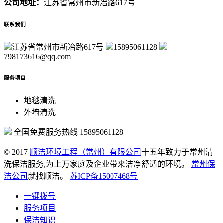
公司地址：
江苏省常州市新冶路617号
联系我们
江苏省常州市新冶路617号
15895061128
798173616@qq.com
服务项目
地毯清洗
外墙清洗
全国免费服务热线
15895061128
© 2017
顺洁环境工程（常州）有限公司
十五年致力于常州清
洗保洁服务,为上万家庭及企业带来洁净舒适的环境。
常州保
洁公司
就找顺洁。
苏ICP备15007468号
一键拨号
服务项目
保洁知识