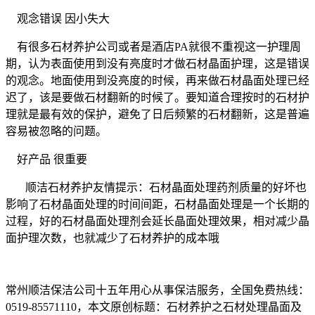
观念错误
因小失大
有很多石材养护公司或者是酒店
PA
就很不重视这一护理周
期，认为表面使用到没有亮度时才做石材晶面护理，这是错误
的观念。地面使用到没亮度的时候，再来做石材晶面处理已经
迟了，该是要做石材翻新的时候了。要知道合理按时的石材护
理就是最有效的保护，避免了日后频繁的石材翻新，这是普遍
容易被忽略的问题。
好产品
很重要
顺洁石材养护友情提示：石材晶面处理药剂质量的好坏也
影响了石材晶面处理的时间间距，石材晶面处理是一个长期的
过程，好的石材晶面处理剂会延长晶面处理效果，相对减少晶
面护理次数，也就减少了石材养护的成本哦
常州顺洁保洁公司十五年用心从事保洁服务，全国免费热线：
0519-85571110
，本文原创标题：
石材养护之石材处理晶面及