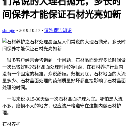
们常说的大理石抛光，多长时
间保养才能保证石材光亮如新
shunjie
• 2019-10-17 •
清洗保洁知识
很多客户经常会咨询到一个问题：石材晶面处理多长时间做
一次比较好呢
?
石材晶面处理时间的间距，在石材养护行业内
没有一个固定的标准，众说纷纭。归根到底，石材地面的人流
量多少、石材晶面处理的药剂质量好坏都直接影响了石材晶面
处理的时间。
一般来说以
15-30
天做一次石材晶面护理为宜。哪怕是人流
不多，磨损不大的地方，也应该严格遵守在这期内做石材护
理。
石材养护