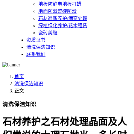
地板防静电地板打蜡
地面防滑瓷砖防滑
石材翻新养护/病变处理
绿植绿化养护/花木租赁
瓷砖美缝
资质证书
清洗保洁知识
联系我们
首页
清洗保洁知识
正文
清洗保洁知识
石材养护之石材处理晶面及人